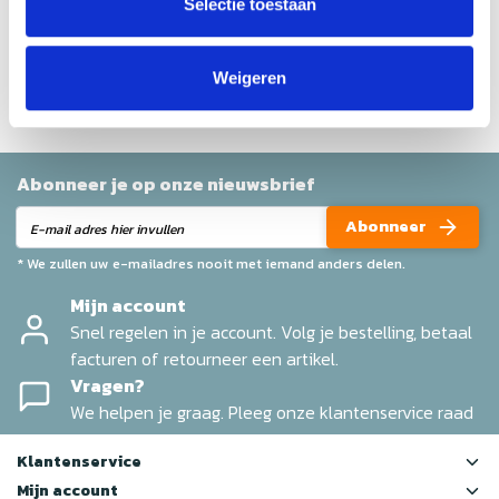
Selectie toestaan
Geen reviews gevonden
Help ons en andere klanten door het schrijven van een
review
Weigeren
Abonneer je op onze nieuwsbrief
Abonneer
* We zullen uw e-mailadres nooit met iemand anders delen.
Mijn account
Snel regelen in je account. Volg je bestelling, betaal
facturen of retourneer een artikel.
Vragen?
We helpen je graag. Pleeg onze klantenservice raad
Klantenservice
Mijn account