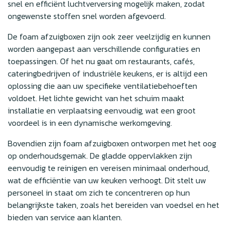
snel en efficiënt luchtverversing mogelijk maken, zodat
ongewenste stoffen snel worden afgevoerd.
De foam afzuigboxen zijn ook zeer veelzijdig en kunnen
worden aangepast aan verschillende configuraties en
toepassingen. Of het nu gaat om restaurants, cafés,
cateringbedrijven of industriële keukens, er is altijd een
oplossing die aan uw specifieke ventilatiebehoeften
voldoet. Het lichte gewicht van het schuim maakt
installatie en verplaatsing eenvoudig, wat een groot
voordeel is in een dynamische werkomgeving.
Bovendien zijn foam afzuigboxen ontworpen met het oog
op onderhoudsgemak. De gladde oppervlakken zijn
eenvoudig te reinigen en vereisen minimaal onderhoud,
wat de efficiëntie van uw keuken verhoogt. Dit stelt uw
personeel in staat om zich te concentreren op hun
belangrijkste taken, zoals het bereiden van voedsel en het
bieden van service aan klanten.