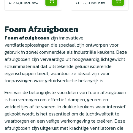
€1.234,18
Incl. btw
€1.355,18
Incl. btw
Foam Afzuigboxen
Foam afzuigboxen
zijn innovatieve
ventilatieoplossingen die speciaal zijn ontworpen voor
gebruik in zowel commerciële als industriële keukens. Deze
afzuigboxen zijn vervaardigd uit hoogwaardig, lichtgewicht
schuimmateriaal dat uitstekende geluidsisolerende
eigenschappen biedt, waardoor ze ideaal zijn voor
toepassingen waar geluidsreductie belangrijk is.
Een van de belangrijkste voordelen van foam afzuigboxen
is hun vermogen om effectief dampen, geuren en
vetdeeltjes af te voeren. In drukke keukens waar intensief
gekookt wordt, is het essentieel om de luchtkwaliteit te
waarborgen en een veilige werkomgeving te creëren. Deze
afzuigboxen zijn uitgerust met krachtige ventilatoren die