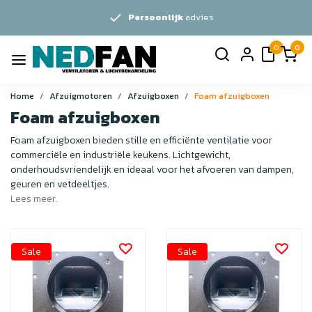
Persoonlijk
advies
0
0
Home
Afzuigmotoren
Afzuigboxen
Foam afzuigboxen
Foam afzuigboxen
Foam afzuigboxen bieden stille en efficiënte ventilatie voor
commerciële en industriële keukens. Lichtgewicht,
onderhoudsvriendelijk en ideaal voor het afvoeren van dampen,
geuren en vetdeeltjes.
Lees meer.
Sale
Sale