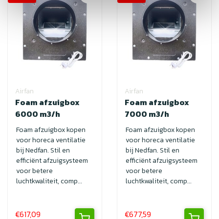
Airfan
Airfan
Foam afzuigbox
Foam afzuigbox
6000 m3/h
7000 m3/h
Foam afzuigbox kopen
Foam afzuigbox kopen
voor horeca ventilatie
voor horeca ventilatie
bij Nedfan. Stil en
bij Nedfan. Stil en
efficiënt afzuigsysteem
efficiënt afzuigsysteem
voor betere
voor betere
luchtkwaliteit, comp...
luchtkwaliteit, comp...
€617,09
€677,59