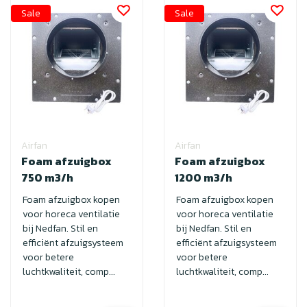
Sale
Sale
Airfan
Airfan
Foam afzuigbox
Foam afzuigbox
750 m3/h
1200 m3/h
Foam afzuigbox kopen
Foam afzuigbox kopen
voor horeca ventilatie
voor horeca ventilatie
bij Nedfan. Stil en
bij Nedfan. Stil en
efficiënt afzuigsysteem
efficiënt afzuigsysteem
voor betere
voor betere
luchtkwaliteit, comp...
luchtkwaliteit, comp...