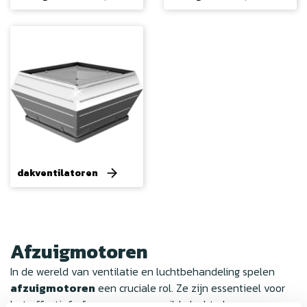
dakventilatoren
Afzuigmotoren
In de wereld van ventilatie en luchtbehandeling spelen
afzuigmotoren
een cruciale rol. Ze zijn essentieel voor
het effectief afvoeren van vervuilde lucht, dampen en