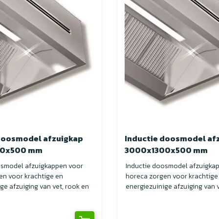
doosmodel afzuigkap
Inductie doosmodel af
00x500 mm
3000x1300x500 mm
osmodel afzuigkappen voor
Inductie doosmodel afzuigka
en voor krachtige en
horeca zorgen voor krachtige
ge afzuiging van vet, rook en
energiezuinige afzuiging van v
geuren. I...