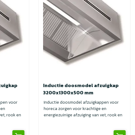
zuigkap
Inductie doosmodel afzuigkap
3200x1300x500 mm
ppen voor
Inductie doosmodel afzuigkappen voor
 en
horeca zorgen voor krachtige en
et, rook en
energiezuinige afzuiging van vet, rook en
geuren. I...