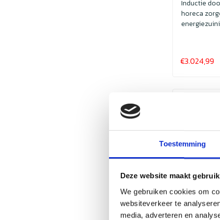
Inductie do
horeca zorg
energiezuini
geuren. I...
€3.024,99
Sale
Toestemming
Deze website maakt gebruik
We gebruiken cookies om cont
websiteverkeer te analyseren
media, adverteren en analys