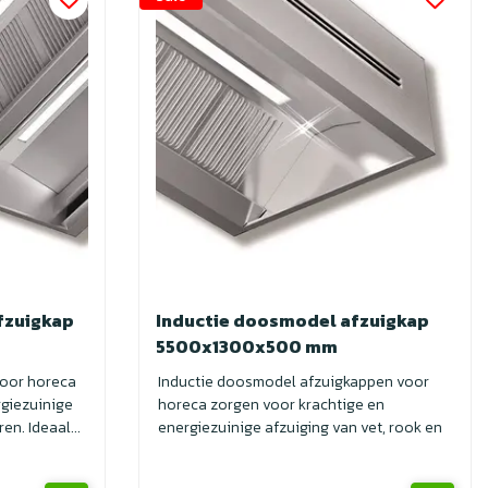
fzuigkap
Inductie doosmodel afzuigkap
5500x1300x500 mm
voor horeca
Inductie doosmodel afzuigkappen voor
rgiezuinige
horeca zorgen voor krachtige en
en. Ideaal...
energiezuinige afzuiging van vet, rook en
geuren. I...