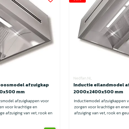
Nedfan.NL
doosmodel afzuigkap
Inductie eilandmodel a
00x500 mm
2000x2400x500 mm
osmodel afzuigkappen voor
Inductiemodel afzuigkappen 
en voor krachtige en
zorgen voor krachtige en ene
ge afzuiging van vet, rook en
afzuiging van vet, rook en geur