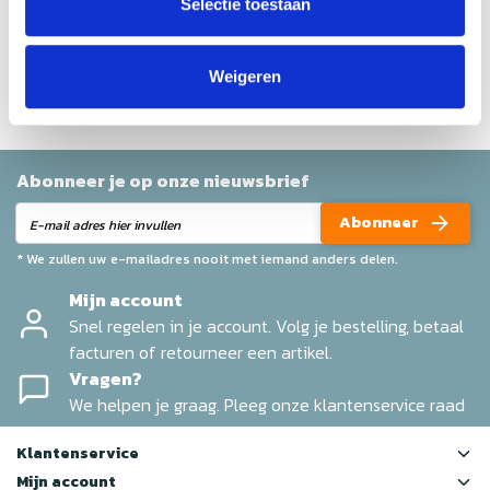
Selectie toestaan
Geen reviews gevonden
Help ons en andere klanten door het schrijven van een
review
Weigeren
Abonneer je op onze nieuwsbrief
Abonneer
* We zullen uw e-mailadres nooit met iemand anders delen.
Mijn account
Snel regelen in je account. Volg je bestelling, betaal
facturen of retourneer een artikel.
Vragen?
We helpen je graag. Pleeg onze klantenservice raad
Klantenservice
Mijn account