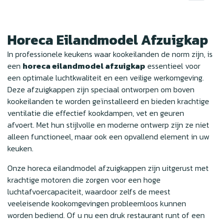
Horeca Eilandmodel Afzuigkap
In professionele keukens waar kookeilanden de norm zijn, is
een
horeca eilandmodel afzuigkap
essentieel voor
een optimale luchtkwaliteit en een veilige werkomgeving.
Deze afzuigkappen zijn speciaal ontworpen om boven
kookeilanden te worden geïnstalleerd en bieden krachtige
ventilatie die effectief kookdampen, vet en geuren
afvoert. Met hun stijlvolle en moderne ontwerp zijn ze niet
alleen functioneel, maar ook een opvallend element in uw
keuken.
Onze horeca eilandmodel afzuigkappen zijn uitgerust met
krachtige motoren die zorgen voor een hoge
luchtafvoercapaciteit, waardoor zelfs de meest
veeleisende kookomgevingen probleemloos kunnen
worden bediend. Of u nu een druk restaurant runt of een