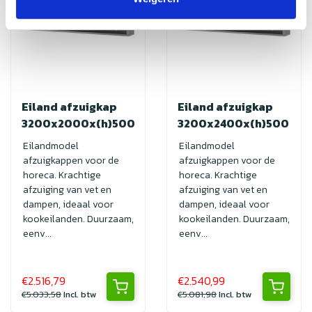
Eiland afzuigkap
Eiland afzuigkap
3200x2000x(h)500
3200x2400x(h)500
Eilandmodel
Eilandmodel
afzuigkappen voor de
afzuigkappen voor de
horeca. Krachtige
horeca. Krachtige
afzuiging van vet en
afzuiging van vet en
dampen, ideaal voor
dampen, ideaal voor
kookeilanden. Duurzaam,
kookeilanden. Duurzaam,
eenv...
eenv...
€2.516,79
€2.540,99
€5.033,58
Incl. btw
€5.081,98
Incl. btw