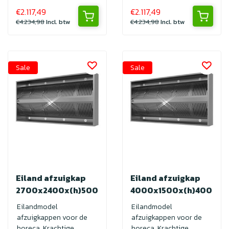
€2.117,49
€2.117,49
€4.234,98
Incl. btw
€4.234,98
Incl. btw
Sale
Sale
Eiland afzuigkap
Eiland afzuigkap
2700x2400x(h)500
4000x1500x(h)400
Eilandmodel
Eilandmodel
afzuigkappen voor de
afzuigkappen voor de
horeca. Krachtige
horeca. Krachtige