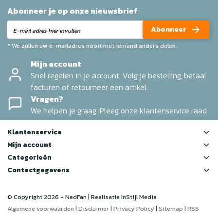
Abonneer je op onze nieuwsbrief
Abonneer
* We zullen uw e-mailadres nooit met iemand anders delen.
Mijn account
Snel regelen in je account. Volg je bestelling, betaal
facturen of retourneer een artikel.
Vragen?
We helpen je graag. Pleeg onze klantenservice raad
Klantenservice
Mijn account
Categorieën
Contactgegevens
© Copyright 2026 - NedFan | Realisatie
InStijl Media
Algemene voorwaarden
|
Disclaimer
|
Privacy Policy
|
Sitemap
|
RSS