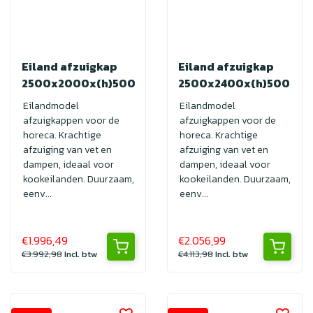
Eiland afzuigkap
Eiland afzuigkap
2500x2000x(h)500
2500x2400x(h)500
Eilandmodel
Eilandmodel
afzuigkappen voor de
afzuigkappen voor de
horeca. Krachtige
horeca. Krachtige
afzuiging van vet en
afzuiging van vet en
dampen, ideaal voor
dampen, ideaal voor
kookeilanden. Duurzaam,
kookeilanden. Duurzaam,
eenv...
eenv...
€1.996,49
€2.056,99
€3.992,98
Incl. btw
€4.113,98
Incl. btw