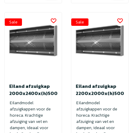
Sale
Sale
Eiland afzuigkap
Eiland afzuigkap
2000x2400x(h)500
2200x2000x(h)500
Eilandmodel
Eilandmodel
afzuigkappen voor de
afzuigkappen voor de
horeca. Krachtige
horeca. Krachtige
afzuiging van vet en
afzuiging van vet en
dampen, ideaal voor
dampen, ideaal voor