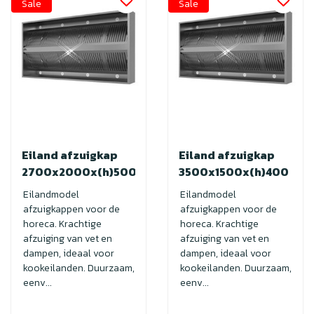
Sale
Sale
Eiland afzuigkap
Eiland afzuigkap
2700x2000x(h)500
3500x1500x(h)400
Eilandmodel
Eilandmodel
afzuigkappen voor de
afzuigkappen voor de
horeca. Krachtige
horeca. Krachtige
afzuiging van vet en
afzuiging van vet en
dampen, ideaal voor
dampen, ideaal voor
kookeilanden. Duurzaam,
kookeilanden. Duurzaam,
eenv...
eenv...