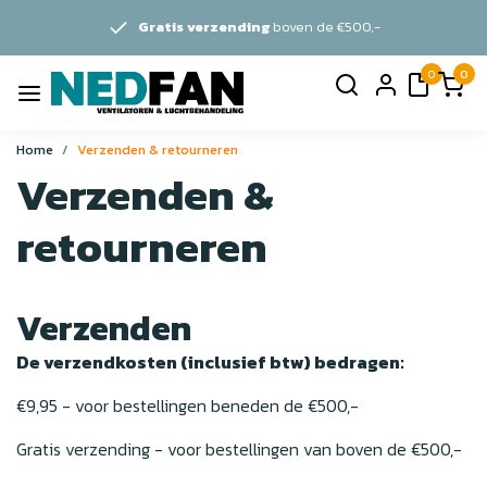
Gratis verzending
boven de €500,-
0
0
Home
Verzenden & retourneren
Verzenden &
retourneren
Verzenden
De verzendkosten (inclusief btw) bedragen:
€9,95 - voor bestellingen beneden de €500,-
Gratis verzending - voor bestellingen van boven de €500,-