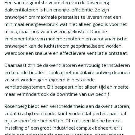
Een van de grootste voordelen van de Rosenberg
dakventilatoren is hun energie-efficiëntie. Ze zijn
ontworpen om maximale prestaties te leveren met een
minimaal energieverbruik, wat niet alleen goed is voor het
milieu, maar ook voor uw energiekosten. Door de
implementatie van moderne motoren en aerodynamische
ontwerpen kan de luchtstroom geoptimaliseerd worden,
waardoor een snellere en effectievere ventilatie ontstaat.
Daarnaast zijn de dakventilatoren eenvoudig te installeren
en te onderhouden. Dankzij het modulaire ontwerp kunnen
ze snel worden geïntegreerd in bestaande
ventilatiesystemen. Dit bespaart niet alleen tijd en moeite,
maar vermindert ook de downtime van uw bedrijf.
Rosenberg biedt een verscheidenheid aan dakventilatoren,
zodat u altijd een model kunt vinden dat perfect aansluit
bij uw specifieke behoeften. Of u nu een kleine horeca-
instelling of een groot industrieel complex beheert, er is
altijd een oplossing die aan uw ventilatie-eisen voldoet.