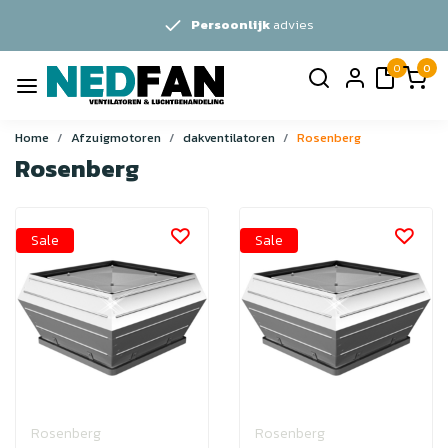
Persoonlijk
advies
0
0
Home
Afzuigmotoren
dakventilatoren
Rosenberg
Rosenberg
Sale
Sale
Rosenberg
Rosenberg