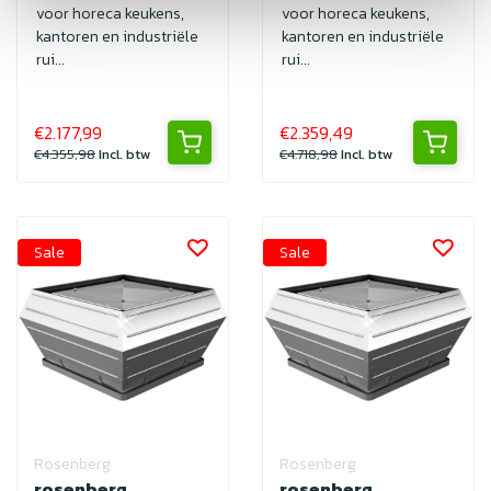
voor horeca keukens,
voor horeca keukens,
kantoren en industriële
kantoren en industriële
rui...
rui...
€2.177,99
€2.359,49
€4.355,98
Incl. btw
€4.718,98
Incl. btw
Sale
Sale
Rosenberg
Rosenberg
rosenberg
rosenberg