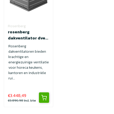
Rosenberg
rosenberg
dakventilator dve
710-6D
Rosenberg
dakventilatoren bieden
krachtige en
energiezuinige ventilatie
voor horeca keukens,
kantoren en industriële
rui...
€3.448,49
€6.896,98
Incl. btw