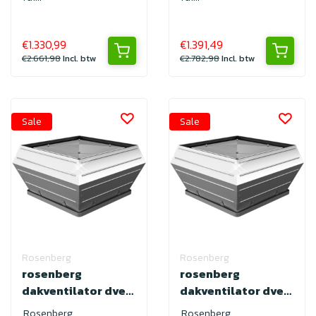
€1.330,99
€1.391,49
€2.661,98
Incl. btw
€2.782,98
Incl. btw
Sale
Sale
Rosenberg
Rosenberg
rosenberg
rosenberg
dakventilator dve
dakventilator dve
450-6D
450-4D
Rosenberg
Rosenberg