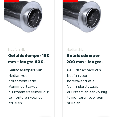
Nedfan.NL
Nedfan.NL
Geluidsdemper 180
Geluidsdemper
mm - lengte 600
200 mm - lengte
met SAFE
600 met SAFE
Geluidsdempers van
Geluidsdempers van
Nedfan voor
Nedfan voor
horecaventilatie.
horecaventilatie.
Vermindert lawaai,
Vermindert lawaai,
duurzaam en eenvoudig
duurzaam en eenvoudig
te monteren voor een
te monteren voor een
stille en...
stille en...