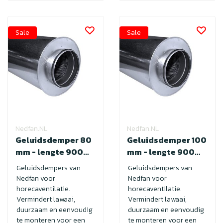
Sale
Sale
Nedfan.NL
Nedfan.NL
Geluidsdemper 80
Geluidsdemper 100
mm - lengte 900
mm - lengte 900
met SAFE
met SAFE
Geluidsdempers van
Geluidsdempers van
Nedfan voor
Nedfan voor
horecaventilatie.
horecaventilatie.
Vermindert lawaai,
Vermindert lawaai,
duurzaam en eenvoudig
duurzaam en eenvoudig
te monteren voor een
te monteren voor een