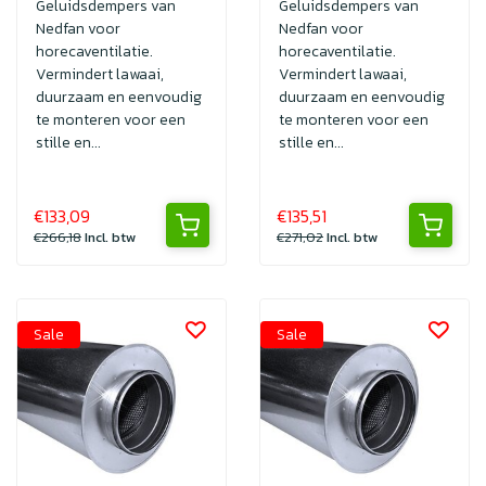
Geluidsdempers van
Geluidsdempers van
Nedfan voor
Nedfan voor
horecaventilatie.
horecaventilatie.
Vermindert lawaai,
Vermindert lawaai,
duurzaam en eenvoudig
duurzaam en eenvoudig
te monteren voor een
te monteren voor een
stille en...
stille en...
€133,09
€135,51
€266,18
Incl. btw
€271,02
Incl. btw
Sale
Sale