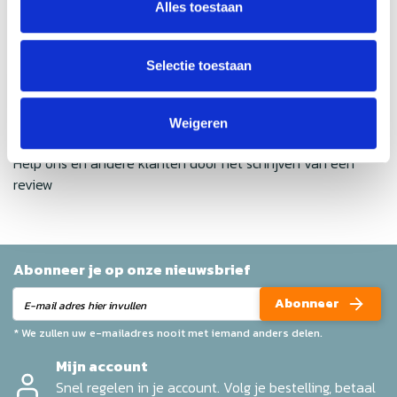
Alles toestaan
Gemiddelde van 0 review(s)
Selectie toestaan
Schrijf je eigen review
Weigeren
Geen reviews gevonden
Help ons en andere klanten door het schrijven van een
review
Abonneer je op onze nieuwsbrief
Abonneer
* We zullen uw e-mailadres nooit met iemand anders delen.
Mijn account
Snel regelen in je account. Volg je bestelling, betaal