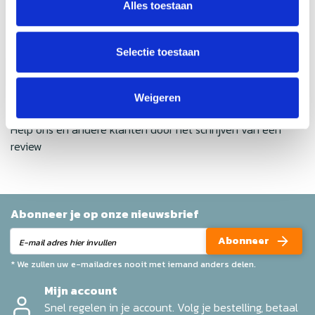
Alles toestaan
Gemiddelde van 0 review(s)
Selectie toestaan
Schrijf je eigen review
Weigeren
Geen reviews gevonden
Help ons en andere klanten door het schrijven van een
review
Abonneer je op onze nieuwsbrief
Abonneer
* We zullen uw e-mailadres nooit met iemand anders delen.
Mijn account
Snel regelen in je account. Volg je bestelling, betaal