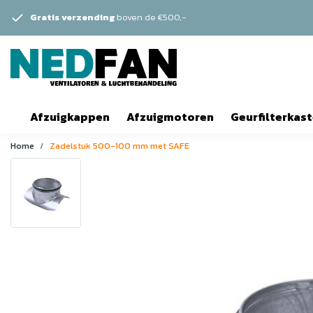
Gratis verzending
boven de €500,-
Afzuigkappen
Afzuigmotoren
Geurfilterkas
Home
Zadelstuk 500-100 mm met SAFE