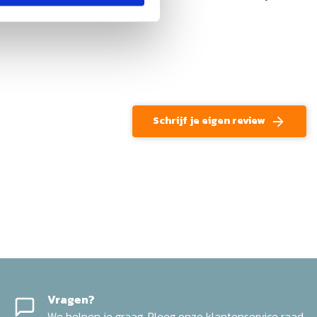
Schrijf je eigen review
Vragen?
We helpen je graag. Pleeg onze klantenservice raad