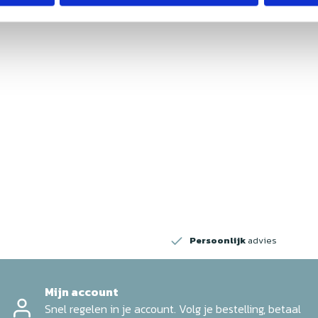
w
Persoonlijk
advies
Mijn account
Snel regelen in je account. Volg je bestelling, betaal