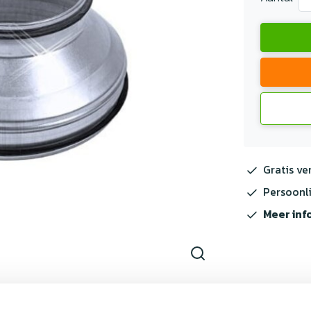
Gratis ve
Persoonli
Meer inf