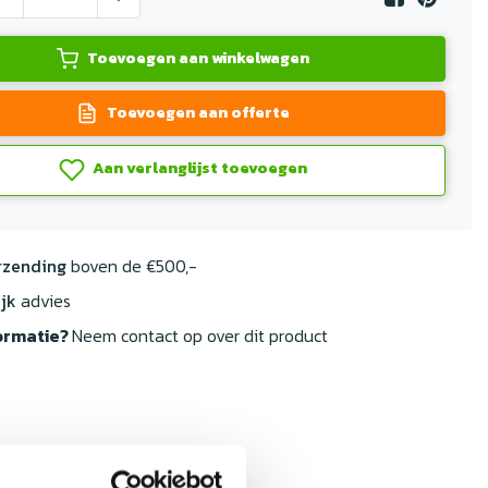
Toevoegen aan winkelwagen
Toevoegen aan offerte
Aan verlanglijst toevoegen
rzending
boven de €500,-
jk
advies
ormatie?
Neem contact op over dit product