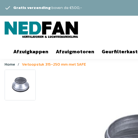
Gratis verzending
boven de €500,-
Afzuigkappen
Afzuigmotoren
Geurfilterkas
Home
Verloopstuk 315-250 mm met SAFE