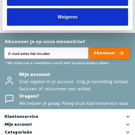
Help ons en andere klanten door het schrijven van een
review
Weigeren
Abonneer je op onze nieuwsbrief
Abonneer
* We zullen uw e-mailadres nooit met iemand anders delen.
Mijn account
Snel regelen in je account. Volg je bestelling, betaal
facturen of retourneer een artikel.
Vragen?
We helpen je graag. Pleeg onze klantenservice raad
Klantenservice
Mijn account
Categorieën