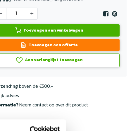
Toevoegen aan winkelwagen
Toevoegen aan offerte
Aan verlanglijst toevoegen
rzending
boven de €500,-
jk
advies
ormatie?
Neem contact op over dit product