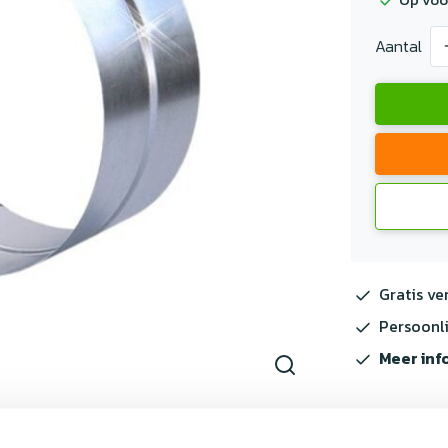
Aantal
Gratis ve
Persoonli
Meer inf