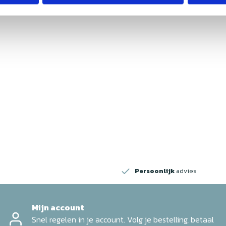
w
Persoonlijk
advies
Mijn account
Snel regelen in je account. Volg je bestelling, betaal