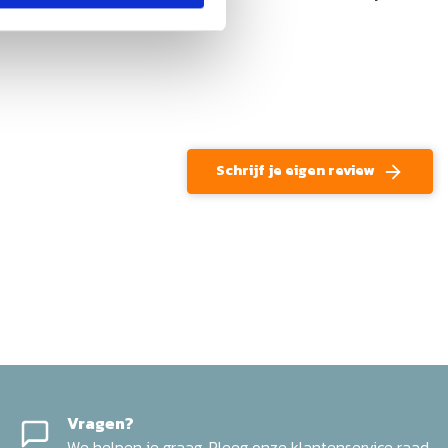
Schrijf je eigen review
Vragen?
We helpen je graag. Pleeg onze klantenservice raad