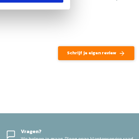
Schrijf je eigen review
Vragen?
We helpen je graag. Pleeg onze klantenservice raad