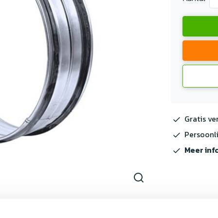
Gratis ve
Persoonli
Meer inf