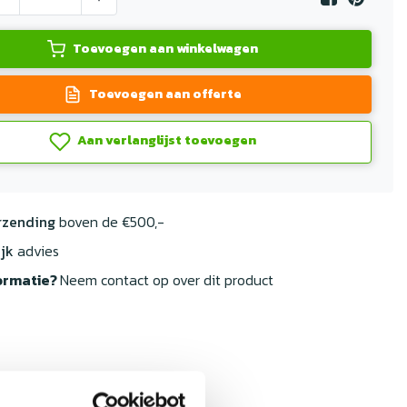
Toevoegen aan winkelwagen
Toevoegen aan offerte
Aan verlanglijst toevoegen
rzending
boven de €500,-
jk
advies
ormatie?
Neem contact op over dit product