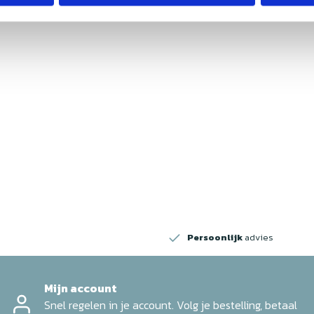
w
Persoonlijk
advies
Mijn account
Snel regelen in je account. Volg je bestelling, betaal