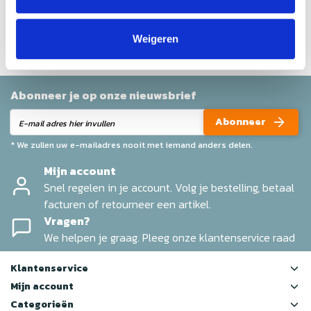
Help ons en andere klanten door het schrijven van een
review
Weigeren
Abonneer je op onze nieuwsbrief
Abonneer
* We zullen uw e-mailadres nooit met iemand anders delen.
Mijn account
Snel regelen in je account. Volg je bestelling, betaal
facturen of retourneer een artikel.
Vragen?
We helpen je graag. Pleeg onze klantenservice raad
Klantenservice
Mijn account
Categorieën