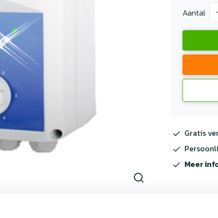
Aantal
Gratis ve
Persoonli
Meer inf