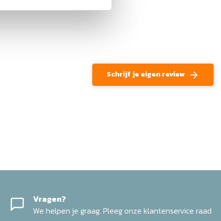
Schrijf je eigen review
Vragen?
We helpen je graag. Pleeg onze klantenservice raad