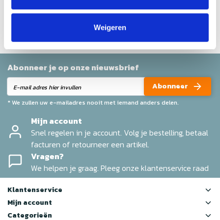
Help ons en andere klanten door het schrijven van een
review
Weigeren
Abonneer je op onze nieuwsbrief
Abonneer
* We zullen uw e-mailadres nooit met iemand anders delen.
Mijn account
Snel regelen in je account. Volg je bestelling, betaal
facturen of retourneer een artikel.
Vragen?
We helpen je graag. Pleeg onze klantenservice raad
Klantenservice
Mijn account
Categorieën