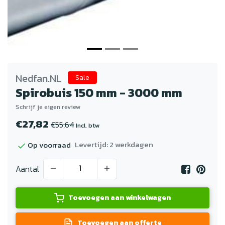
Nedfan.NL
Sale
Spirobuis 150 mm - 3000 mm
Schrijf je eigen review
€27,82
€55,64
Incl. btw
Levertijd: 2 werkdagen
Op voorraad
Aantal
Toevoegen aan winkelwagen
Toevoegen aan offerte