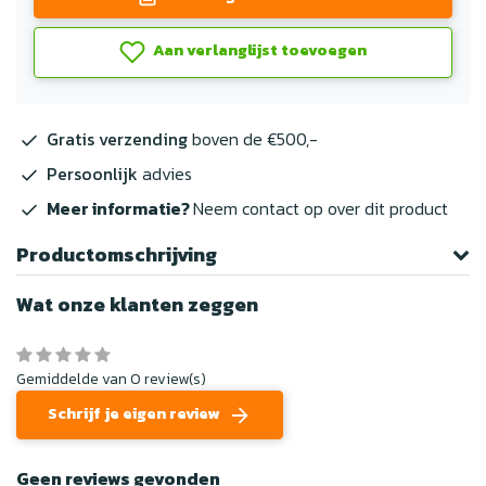
Aan verlanglijst toevoegen
Gratis verzending
boven de €500,-
Persoonlijk
advies
Meer informatie?
Neem contact op over dit product
Productomschrijving
Wat onze klanten zeggen
Gemiddelde van 0 review(s)
Schrijf je eigen review
Geen reviews gevonden