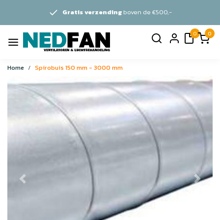
Gratis verzending
boven de €500,-
0
0
Home
Spirobuis 150 mm - 3000 mm
Vorige
Volge