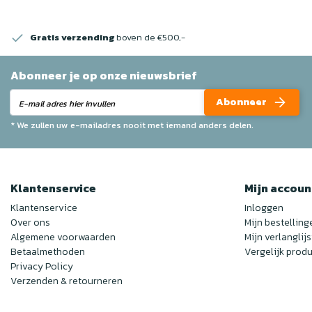
Gratis verzending
boven de €500,-
Abonneer je op onze nieuwsbrief
Abonneer
* We zullen uw e-mailadres nooit met iemand anders delen.
Klantenservice
Mijn accoun
Klantenservice
Inloggen
Over ons
Mijn bestelling
Algemene voorwaarden
Mijn verlanglijs
Betaalmethoden
Vergelijk prod
Privacy Policy
Verzenden & retourneren