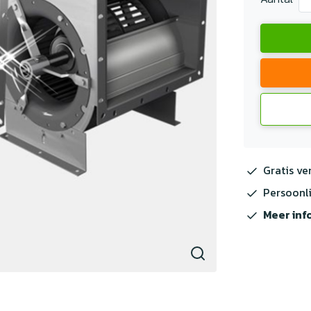
Gratis ve
Persoonli
Meer inf