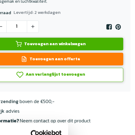
gemak en luchtkwaliteit.
Levertijd: 2 werkdagen
rraad
Toevoegen aan winkelwagen
Toevoegen aan offerte
Aan verlanglijst toevoegen
rzending
boven de €500,-
jk
advies
ormatie?
Neem contact op over dit product