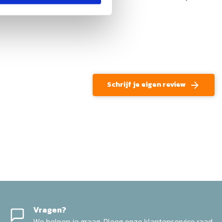
Schrijf je eigen review
Vragen?
We helpen je graag. Pleeg onze klantenservice raad