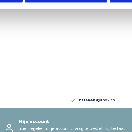
w
Persoonlijk
advies
Mijn account
Snel regelen in je account. Volg je bestelling, betaal