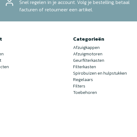
Snel regelen in je account. Volg je bestelling, betaal
facturen of retourneer een artikel.
t
Categorieën
Afzuigkappen
en
Afzuigmotoren
t
Geurfilterkasten
ucten
Filterkasten
Spirobuizen en hulpstukken
Regelaars
Filters
Toebehoren