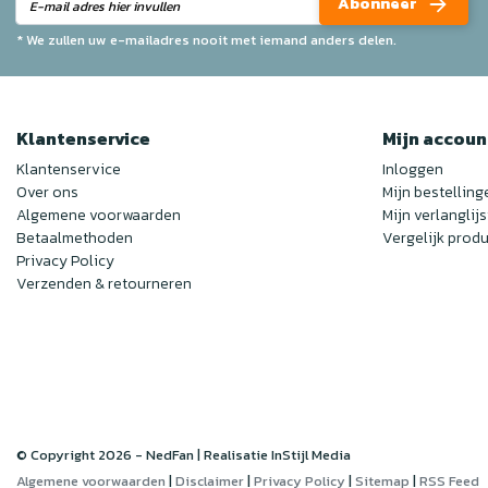
Abonneer
* We zullen uw e-mailadres nooit met iemand anders delen.
Klantenservice
Mijn accoun
Klantenservice
Inloggen
Over ons
Mijn bestelling
Algemene voorwaarden
Mijn verlanglijs
Betaalmethoden
Vergelijk prod
Privacy Policy
Verzenden & retourneren
© Copyright 2026 - NedFan | Realisatie
InStijl Media
Algemene voorwaarden
|
Disclaimer
|
Privacy Policy
|
Sitemap
|
RSS Feed