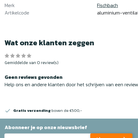
Merk
Fischbach
Artikelcode
aluminium-ventil
Wat onze klanten zeggen
Gemiddelde van 0 review(s)
Geen reviews gevonden
Help ons en andere klanten door het schrijven van een revie
Gratis verzending
boven de €500,-
Abonneer je op onze nieuwsbrief