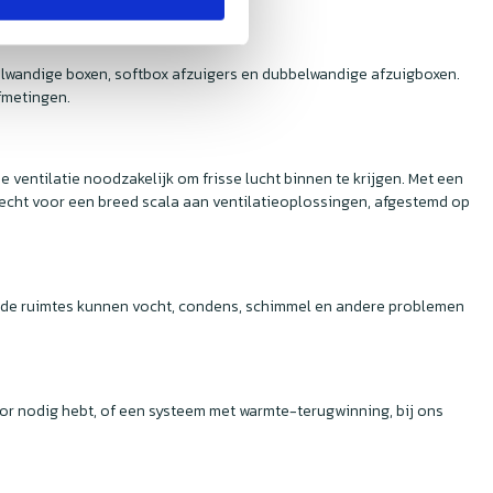
kelwandige boxen, softbox afzuigers en dubbelwandige afzuigboxen.
fmetingen.
 ventilatie noodzakelijk om frisse lucht binnen te krijgen. Met een
recht voor een breed scala aan ventilatieoplossingen, afgestemd op
eerde ruimtes kunnen vocht, condens, schimmel en andere problemen
ator nodig hebt, of een systeem met warmte-terugwinning, bij ons