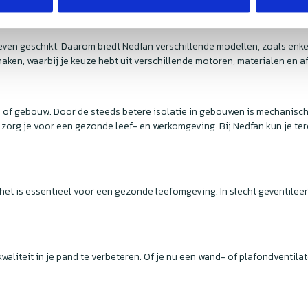
n even geschikt. Daarom biedt Nedfan verschillende modellen, zoals en
ken, waarbij je keuze hebt uit verschillende motoren, materialen en a
nd of gebouw. Door de steeds betere isolatie in gebouwen is mechanische
zorg je voor een gezonde leef- en werkomgeving. Bij Nedfan kun je te
 het is essentieel voor een gezonde leefomgeving. In slecht geventil
waliteit in je pand te verbeteren. Of je nu een wand- of plafondventil