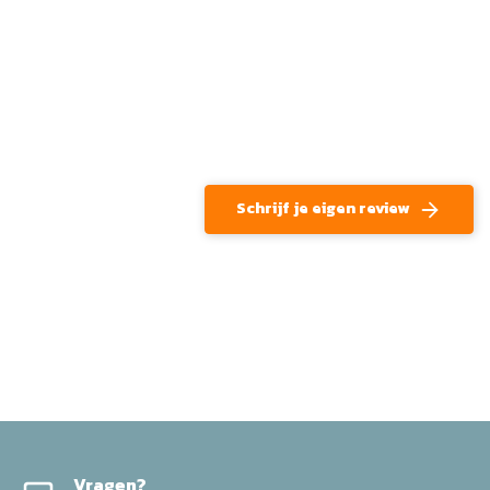
Schrijf je eigen review
Vragen?