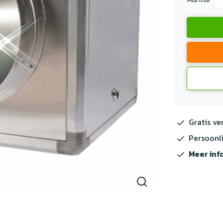
Gratis ve
Persoonli
Meer inf