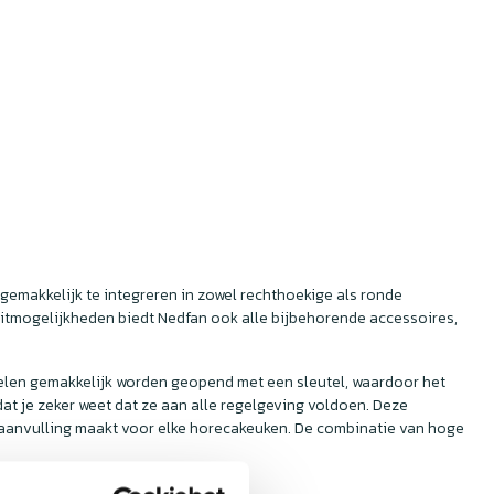
emakkelijk te integreren in zowel rechthoekige als ronde
luitmogelijkheden biedt Nedfan ook alle bijbehorende accessoires,
nelen gemakkelijk worden geopend met een sleutel, waardoor het
at je zeker weet dat ze aan alle regelgeving voldoen. Deze
e aanvulling maakt voor elke horecakeuken. De combinatie van hoge