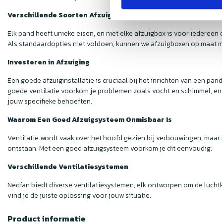
Verschillende Soorten Afzuigboxen
Elk pand heeft unieke eisen, en niet elke afzuigbox is voor iederee
Als standaardopties niet voldoen, kunnen we afzuigboxen op maat ma
Investeren in Afzuiging
Een goede afzuiginstallatie is cruciaal bij het inrichten van een pa
goede ventilatie voorkom je problemen zoals vocht en schimmel, en 
jouw specifieke behoeften.
Waarom Een Goed Afzuigsysteem Onmisbaar Is
Ventilatie wordt vaak over het hoofd gezien bij verbouwingen, maar
ontstaan. Met een goed afzuigsysteem voorkom je dit eenvoudig.
Verschillende Ventilatiesystemen
Nedfan biedt diverse ventilatiesystemen, elk ontworpen om de luchtk
vind je de juiste oplossing voor jouw situatie.
Product informatie