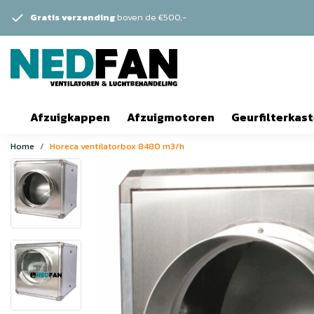
Gratis verzending
boven de €500,-
Afzuigkappen
Afzuigmotoren
Geurfilterkas
Home
Horeca ventilatorbox 8480 m3/h