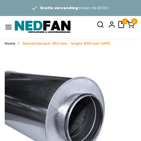
Gratis verzending
boven de €500,-
0
0
Home
Geluidsdemper 450 mm - lengte 900 met SAFE