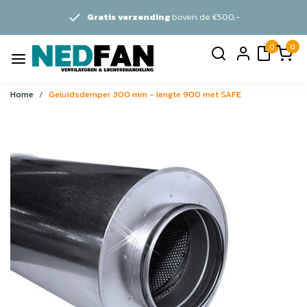
Gratis verzending
boven de €500,-
0
0
Home
Geluidsdemper 300 mm - lengte 900 met SAFE