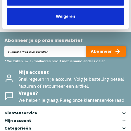
Help ons en andere klanten door het schrijven van een
review
Weigeren
Abonneer je op onze nieuwsbrief
Abonneer
* We zullen uw e-mailadres nooit met iemand anders delen.
Mijn account
Snel regelen in je account. Volg je bestelling, betaal
facturen of retourneer een artikel.
Vragen?
We helpen je graag. Pleeg onze klantenservice raad
Klantenservice
Mijn account
Categorieën