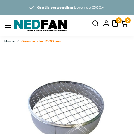
Gratis verzending
boven de €500,-
0
0
Home
Gaasrooster 1000 mm