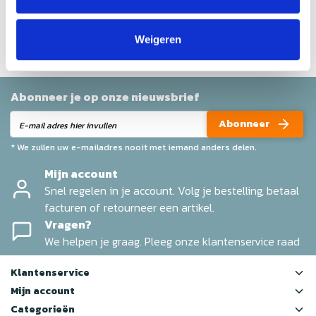
Help ons en andere klanten door het schrijven van een
review
Weigeren
Abonneer je op onze nieuwsbrief
Abonneer
* We zullen uw e-mailadres nooit met iemand anders delen.
Mijn account
Snel regelen in je account. Volg je bestelling, betaal
facturen of retourneer een artikel.
Vragen?
We helpen je graag. Pleeg onze klantenservice raad
Klantenservice
Mijn account
Categorieën