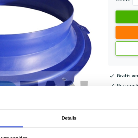
Gratis ve
Persoonli
Meer inf
Details