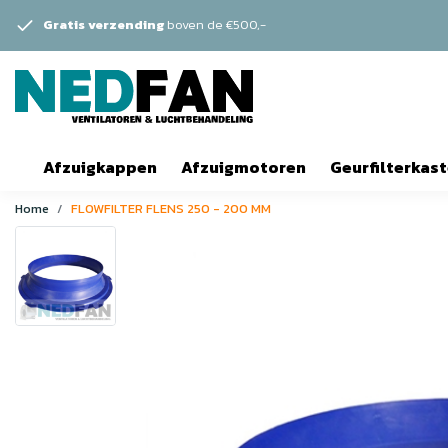
Gratis verzending
boven de €500,-
Afzuigkappen
Afzuigmotoren
Geurfilterkas
Home
FLOWFILTER FLENS 250 - 200 MM