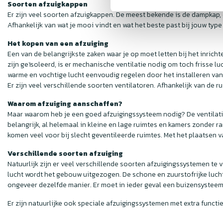
Soorten afzuigkappen
Er zijn veel soorten afzuigkappen. De meest bekende is de dampkap,
Afhankelijk van wat je mooi vindt en wat het beste past bij jouw type 
Het kopen van een afzuiging
Een van de belangrijkste zaken waar je op moet letten bij het inrich
zijn geïsoleerd, is er mechanische ventilatie nodig om toch frisse l
warme en vochtige lucht eenvoudig regelen door het installeren van
Er zijn veel verschillende soorten ventilatoren. Afhankelijk van de ru
Waarom afzuiging aanschaffen?
Maar waarom heb je een goed afzuigingssysteem nodig? De ventilatie
belangrijk, al helemaal in kleine en lage ruimtes en kamers zonder 
komen veel voor bij slecht geventileerde ruimtes. Met het plaatsen v
Verschillende soorten afzuiging
Natuurlijk zijn er veel verschillende soorten afzuigingssystemen te 
lucht wordt het gebouw uitgezogen. De schone en zuurstofrijke luc
ongeveer dezelfde manier. Er moet in ieder geval een buizensystee
Er zijn natuurlijke ook speciale afzuigingssystemen met extra functi