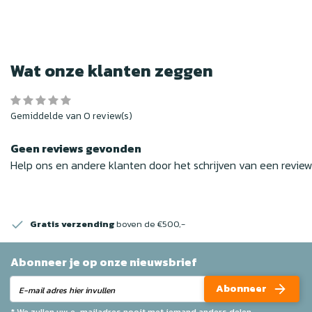
Wat onze klanten zeggen
Gemiddelde van 0 review(s)
Geen reviews gevonden
Help ons en andere klanten door het schrijven van een revie
Gratis verzending
boven de €500,-
Abonneer je op onze nieuwsbrief
Abonneer
* We zullen uw e-mailadres nooit met iemand anders delen.