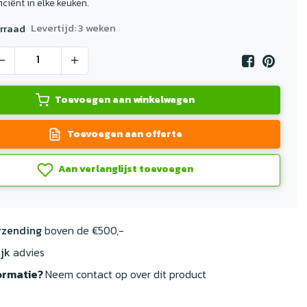
ficiënt in elke keuken.
Levertijd: 3 weken
rraad
Toevoegen aan winkelwagen
Toevoegen aan offerte
Aan verlanglijst toevoegen
rzending
boven de €500,-
jk
advies
ormatie?
Neem contact op over dit product