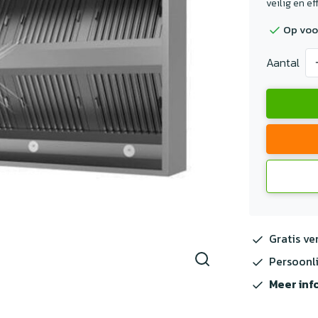
veilig en ef
Op voo
Aantal
Gratis ve
Persoonli
Meer inf