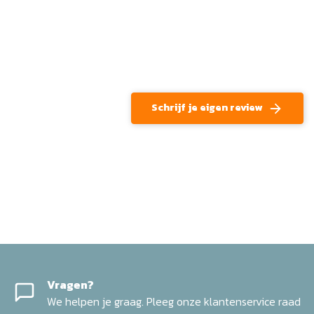
Schrijf je eigen review
Vragen?
We helpen je graag. Pleeg onze klantenservice raad