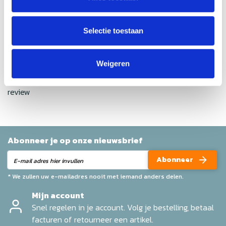
Gemiddelde van 0 review(s)
Selectie toestaan
Schrijf je eigen review
Weigeren
Geen reviews gevonden
Help ons en andere klanten door het schrijven van een
review
Abonneer je op onze nieuwsbrief
Abonneer
* We zullen uw e-mailadres nooit met iemand anders delen.
Mijn account
Snel regelen in je account. Volg je bestelling, betaal
facturen of retourneer een artikel.