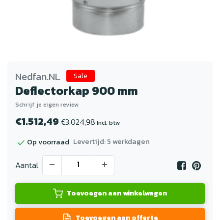
Nedfan.NL
Sale
Deflectorkap 900 mm
Schrijf je eigen review
€1.512,49
€3.024,98
Incl. btw
Levertijd: 5 werkdagen
Op voorraad
Aantal
Toevoegen aan winkelwagen
Toevoegen aan offerte