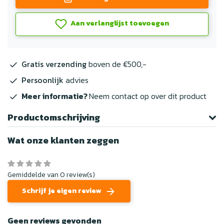
Aan verlanglijst toevoegen
Gratis verzending
boven de €500,-
Persoonlijk
advies
Meer informatie?
Neem contact op over dit product
Productomschrijving
Wat onze klanten zeggen
Gemiddelde van 0 review(s)
Schrijf je eigen review
Geen reviews gevonden