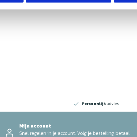
w
Persoonlijk
advies
Mijn account
Snel regelen in je account. Volg je bestelling, betaal