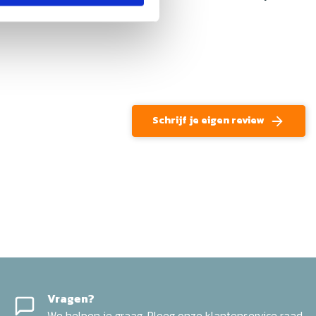
Schrijf je eigen review
Vragen?
We helpen je graag. Pleeg onze klantenservice raad