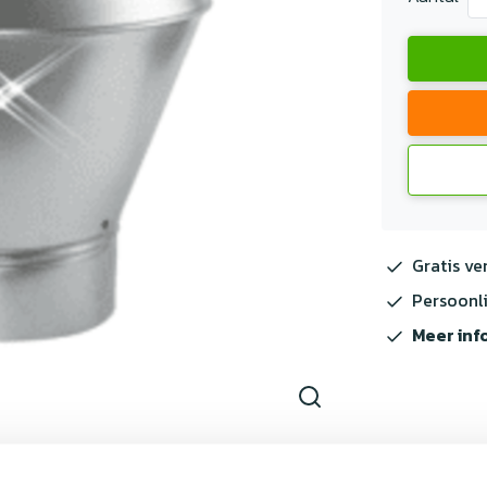
Gratis ve
Persoonli
Meer inf