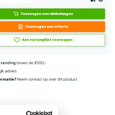
Toevoegen aan winkelwagen
Toevoegen aan offerte
Aan verlanglijst toevoegen
rzending
boven de €500,-
jk
advies
ormatie?
Neem contact op over dit product