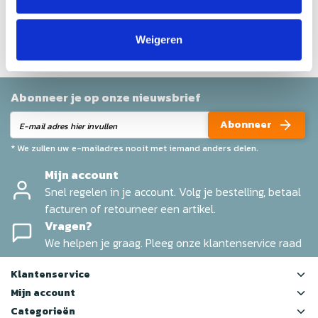
Help ons en andere klanten door het schrijven van een
review
Weigeren
Abonneer je op onze nieuwsbrief
Abonneer
* We zullen uw e-mailadres nooit met iemand anders delen.
Mijn account
Snel regelen in je account. Volg je bestelling, betaal
facturen of retourneer een artikel.
Vragen?
We helpen je graag. Pleeg onze klantenservice raad
Klantenservice
Mijn account
Categorieën