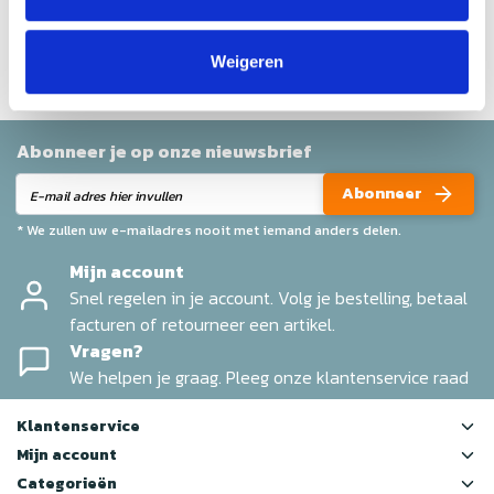
Help ons en andere klanten door het schrijven van een
review
Weigeren
Abonneer je op onze nieuwsbrief
Abonneer
* We zullen uw e-mailadres nooit met iemand anders delen.
Mijn account
Snel regelen in je account. Volg je bestelling, betaal
facturen of retourneer een artikel.
Vragen?
We helpen je graag. Pleeg onze klantenservice raad
Klantenservice
Mijn account
Categorieën