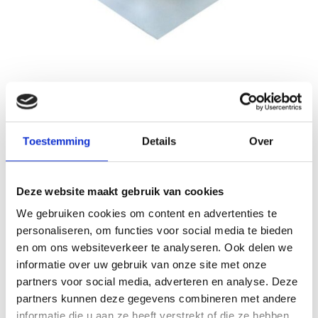
Nedfan.NL
Sale
Dakdoorgang 1120 mm (1170 mm)
Toestemming
Details
Over
Schrijf je eigen review
€169,39
€338,78
Incl. btw
Deze website maakt gebruik van cookies
Levertijd: 5 werkdagen
Op voorraad
We gebruiken cookies om content en advertenties te
personaliseren, om functies voor social media te bieden
Aantal
en om ons websiteverkeer te analyseren. Ook delen we
informatie over uw gebruik van onze site met onze
Toevoegen aan winkelwagen
partners voor social media, adverteren en analyse. Deze
partners kunnen deze gegevens combineren met andere
Toevoegen aan offerte
informatie die u aan ze heeft verstrekt of die ze hebben