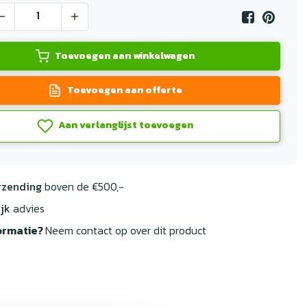
Toevoegen aan winkelwagen
Toevoegen aan offerte
Aan verlanglijst toevoegen
rzending
boven de €500,-
jk
advies
ormatie?
Neem contact op over dit product