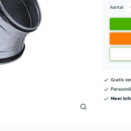
Aantal
Gratis ve
Persoonli
Meer inf