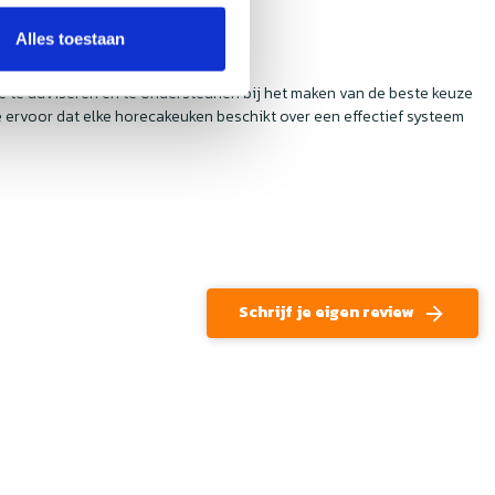
Alles toestaan
je te adviseren en te ondersteunen bij het maken van de beste keuze
ervoor dat elke horecakeuken beschikt over een effectief systeem
Schrijf je eigen review