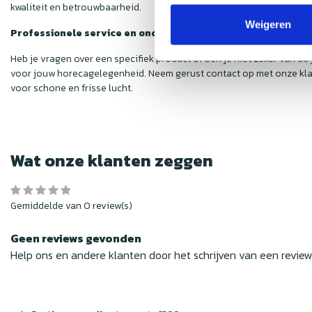
kwaliteit en betrouwbaarheid.
Weigeren
Professionele service en ondersteuning
Heb je vragen over een specifiek product of ben je niet zeker van d
voor jouw horecagelegenheid. Neem gerust contact op met onze kla
voor schone en frisse lucht.
Wat onze klanten zeggen
Gemiddelde van 0 review(s)
Geen reviews gevonden
Help ons en andere klanten door het schrijven van een revie