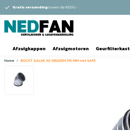
Gratis verzending
boven de €500,-
Afzuigkappen
Afzuigmotoren
Geurfilterkas
Home
BOCHT GALVA 30 GRADEN 315 MM met SAFE