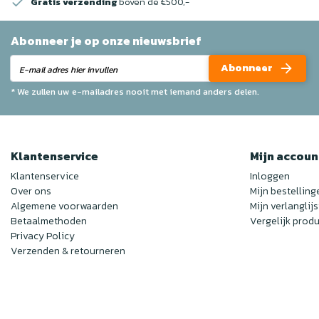
Gratis verzending
boven de €500,-
Abonneer je op onze nieuwsbrief
Abonneer
* We zullen uw e-mailadres nooit met iemand anders delen.
Klantenservice
Mijn accoun
Klantenservice
Inloggen
Over ons
Mijn bestelling
Algemene voorwaarden
Mijn verlanglijs
Betaalmethoden
Vergelijk prod
Privacy Policy
Verzenden & retourneren