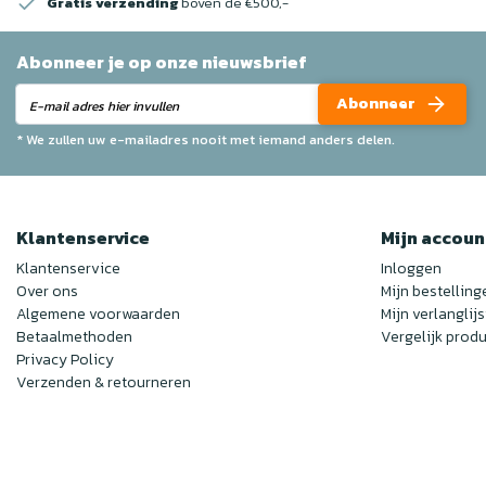
Gratis verzending
boven de €500,-
Abonneer je op onze nieuwsbrief
Abonneer
* We zullen uw e-mailadres nooit met iemand anders delen.
Klantenservice
Mijn accoun
Klantenservice
Inloggen
Over ons
Mijn bestelling
Algemene voorwaarden
Mijn verlanglijs
Betaalmethoden
Vergelijk prod
Privacy Policy
Verzenden & retourneren