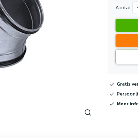
Aantal
Gratis ve
Persoonli
Meer inf