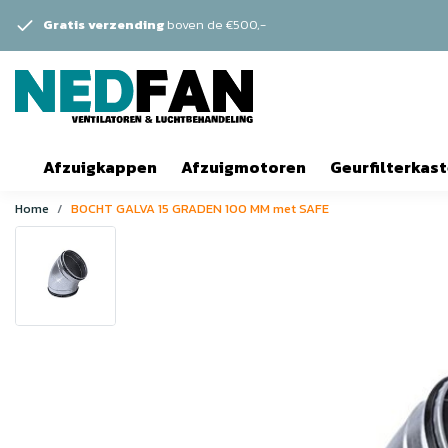
Gratis verzending
boven de €500,-
Afzuigkappen
Afzuigmotoren
Geurfilterkas
Home
BOCHT GALVA 15 GRADEN 100 MM met SAFE