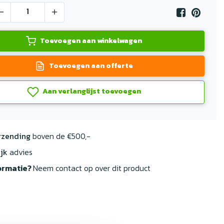
Toevoegen aan winkelwagen
Toevoegen aan offerte
Aan verlanglijst toevoegen
rzending
boven de €500,-
jk
advies
ormatie?
Neem contact op over dit product