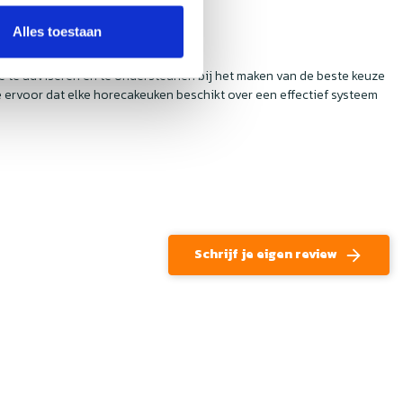
Alles toestaan
je te adviseren en te ondersteunen bij het maken van de beste keuze
ervoor dat elke horecakeuken beschikt over een effectief systeem
Schrijf je eigen review