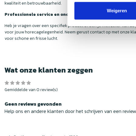
kwaliteit en betrouwbaarheid.
Weigeren
Professionele service en ondersteuning
Heb je vragen over een specifiek product of ben je niet zeker van d
voor jouw horecagelegenheid. Neem gerust contact op met onze kla
voor schone en frisse lucht.
Wat onze klanten zeggen
Gemiddelde van 0 review(s)
Geen reviews gevonden
Help ons en andere klanten door het schrijven van een revie