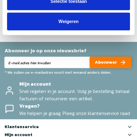
Selectie toestaan
Geen reviews gevonden
Help ons en andere klanten door het schrijven van een
review
Weigeren
Abonneer je op onze nieuwsbrief
Abonneer
* We zullen uw e-mailadres nooit met iemand anders delen.
Mijn account
Snel regelen in je account. Volg je bestelling, betaal
facturen of retourneer een artikel.
Vragen?
We helpen je graag. Pleeg onze klantenservice raad
Klantenservice
Mijn account