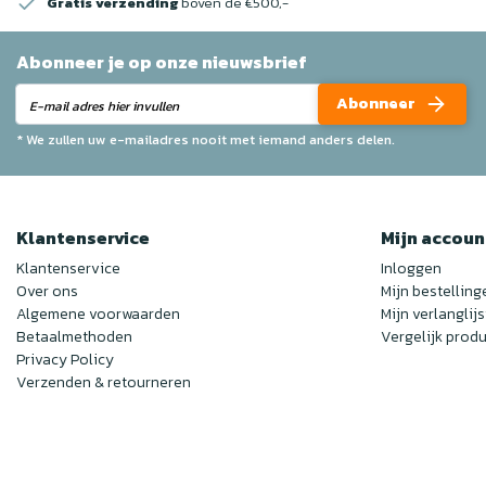
Gratis verzending
boven de €500,-
Abonneer je op onze nieuwsbrief
Abonneer
* We zullen uw e-mailadres nooit met iemand anders delen.
Klantenservice
Mijn accoun
Klantenservice
Inloggen
Over ons
Mijn bestelling
Algemene voorwaarden
Mijn verlanglijs
Betaalmethoden
Vergelijk prod
Privacy Policy
Verzenden & retourneren