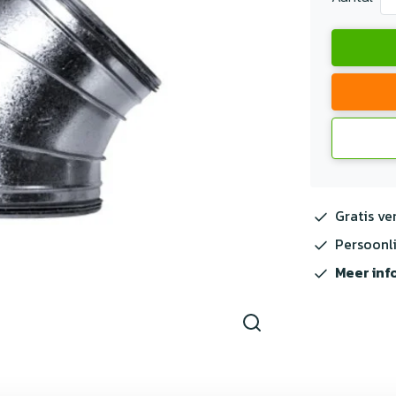
Gratis ve
Persoonli
Meer inf