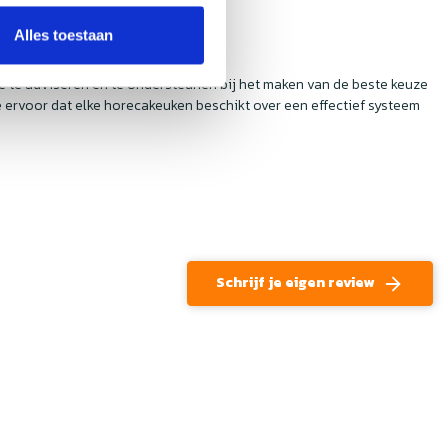
Alles toestaan
je te adviseren en te ondersteunen bij het maken van de beste keuze
ervoor dat elke horecakeuken beschikt over een effectief systeem
Schrijf je eigen review