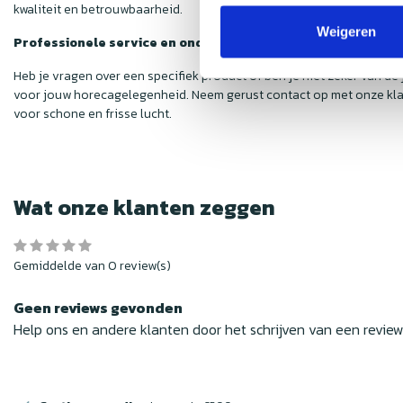
kwaliteit en betrouwbaarheid.
Weigeren
Professionele service en ondersteuning
Heb je vragen over een specifiek product of ben je niet zeker van d
voor jouw horecagelegenheid. Neem gerust contact op met onze kla
voor schone en frisse lucht.
Wat onze klanten zeggen
Gemiddelde van 0 review(s)
Geen reviews gevonden
Help ons en andere klanten door het schrijven van een revie