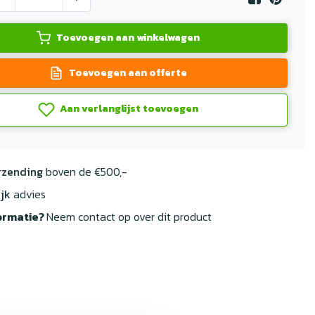
Toevoegen aan winkelwagen
Toevoegen aan offerte
Aan verlanglijst toevoegen
rzending
boven de €500,-
jk
advies
ormatie?
Neem contact op over dit product