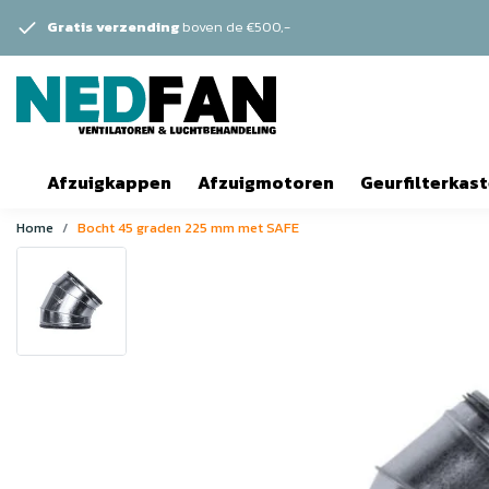
Gratis verzending
boven de €500,-
Afzuigkappen
Afzuigmotoren
Geurfilterkas
Home
Bocht 45 graden 225 mm met SAFE