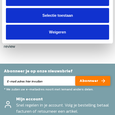
Gemiddelde van 0 review(s)
Selectie toestaan
Schrijf je eigen review
Weigeren
Geen reviews gevonden
Help ons en andere klanten door het schrijven van een
review
Abonneer je op onze nieuwsbrief
Abonneer
* We zullen uw e-mailadres nooit met iemand anders delen.
Mijn account
Snel regelen in je account. Volg je bestelling, betaal
facturen of retourneer een artikel.