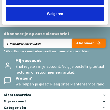
Help ons en andere klanten door het schrijven van een
review
Weigeren
Abonneer je op onze nieuwsbrief
Abonneer
* We zullen uw e-mailadres nooit met iemand anders delen.
Mijn account
Snel regelen in je account. Volg je bestelling, betaal
facturen of retourneer een artikel.
Vragen?
We helpen je graag. Pleeg onze klantenservice raad
Klantenservice
Mijn account
Categorieën