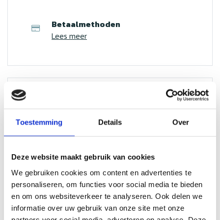
Betaalmethoden
Lees meer
Over ons
Lees meer
Toestemming
Details
Over
Deze website maakt gebruik van cookies
Neem contact op
We gebruiken cookies om content en advertenties te
Naam*
personaliseren, om functies voor social media te bieden
en om ons websiteverkeer te analyseren. Ook delen we
informatie over uw gebruik van onze site met onze
partners voor social media, adverteren en analyse. Deze